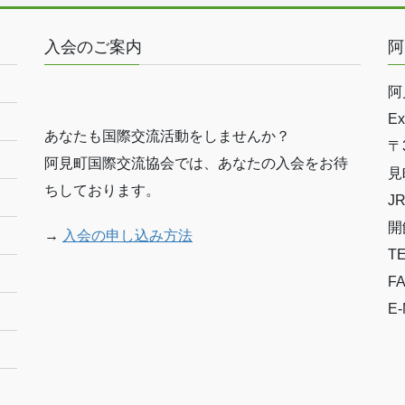
入会のご案内
阿
阿
Ex
あなたも国際交流活動をしませんか？
〒
阿見町国際交流協会では、あなたの入会をお待
見
ちしております。
J
開
→
入会の申し込み方法
T
FA
E-