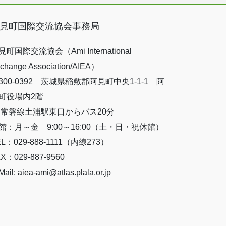
見町国際交流協会事務局
見町国際交流協会（Ami International
change Association/AIEA）
300-0392 茨城県稲敷郡阿見町中央1-1-1 阿
町役場内2階
R常磐線土浦駅東口からバス20分
館：月～金 9:00～16:00（土・日・祝休館）
EL：029-888-1111（内線273）
X：029-887-9560
Mail: aiea-ami@atlas.plala.or.jp