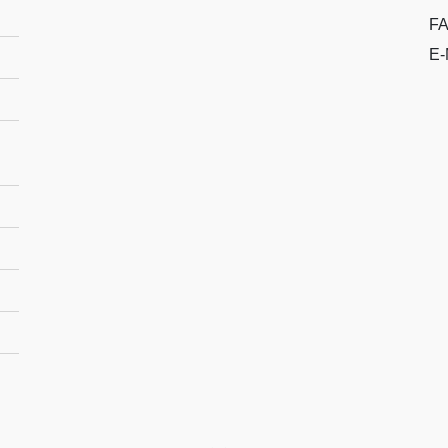
FA
E-