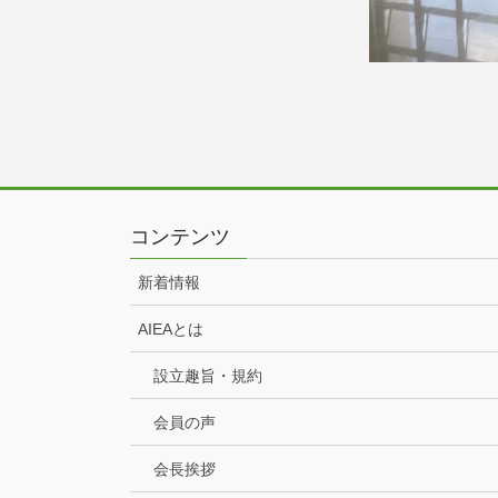
コンテンツ
新着情報
AIEAとは
設立趣旨・規約
会員の声
会長挨拶