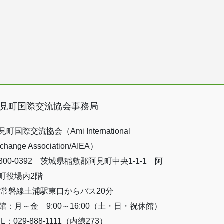
見町国際交流協会事務局
見町国際交流協会（Ami International
change Association/AIEA）
300-0392 茨城県稲敷郡阿見町中央1-1-1 阿
町役場内2階
R常磐線土浦駅東口からバス20分
館：月～金 9:00～16:00（土・日・祝休館）
EL：029-888-1111（内線273）