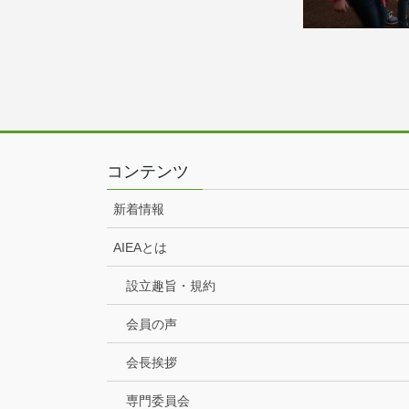
コンテンツ
新着情報
AIEAとは
設立趣旨・規約
会員の声
会長挨拶
専門委員会