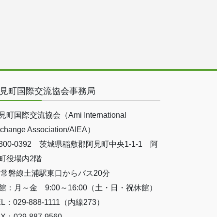
見町国際交流協会事務局
見町国際交流協会（Ami International
change Association/AIEA）
300-0392 茨城県稲敷郡阿見町中央1-1-1 阿
町役場内2階
R常磐線土浦駅東口からバス20分
館：月～金 9:00～16:00（土・日・祝休館）
EL：029-888-1111（内線273）
X：029-887-9560