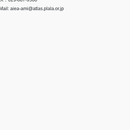
Mail: aiea-ami@atlas.plala.or.jp