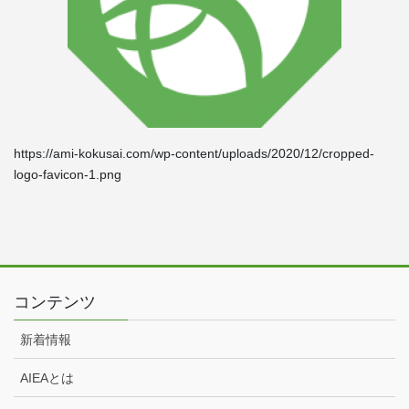
https://ami-kokusai.com/wp-content/uploads/2020/12/cropped-
logo-favicon-1.png
コンテンツ
新着情報
AIEAとは