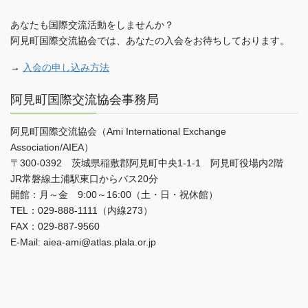
あなたも国際交流活動をしませんか？
阿見町国際交流協会では、あなたの入会をお待ちしております。
→
入会の申し込み方法
阿見町国際交流協会事務局
阿見町国際交流協会（Ami International Exchange
Association/AIEA）
〒300-0392 茨城県稲敷郡阿見町中央1-1-1 阿見町役場内2階
JR常磐線土浦駅東口からバス20分
開館：月～金 9:00～16:00（土・日・祝休館）
TEL：029-888-1111（内線273）
FAX：029-887-9560
E-Mail: aiea-ami@atlas.plala.or.jp